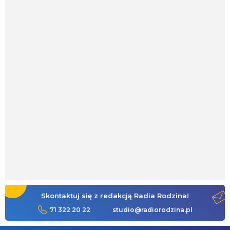
Skontaktuj się z redakcją Radia Rodzina!
71 322 20 22
studio@radiorodzina.pl