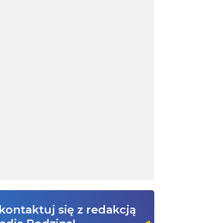
kontaktuj się z redakcją