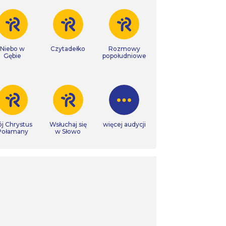
Niebo w
Czytadełko
Rozmowy
Gębie
popołudniowe
j Chrystus
Wsłuchaj się
więcej audycji
Połamany
w Słowo