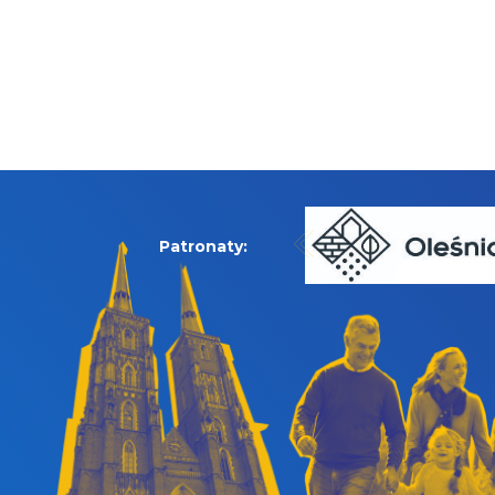
Patronaty: