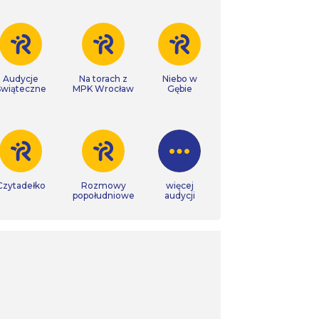
Audycje
Na torach z
Niebo w
Świąteczne
MPK Wrocław
Gębie
Czytadełko
Rozmowy
więcej
popołudniowe
audycji