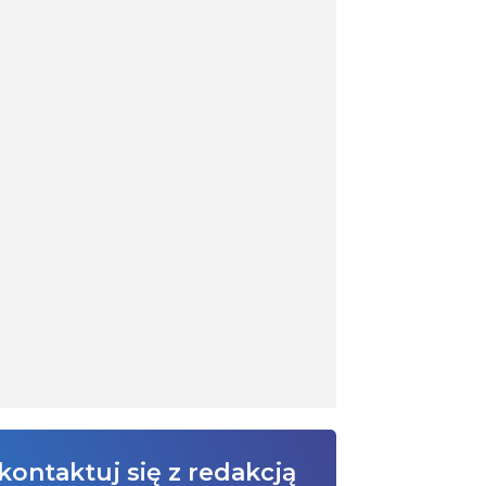
kontaktuj się z redakcją