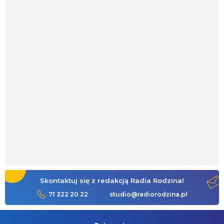
Skontaktuj się z redakcją Radia Rodzina!
71 322 20 22
studio@radiorodzina.pl