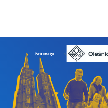
Patronaty: