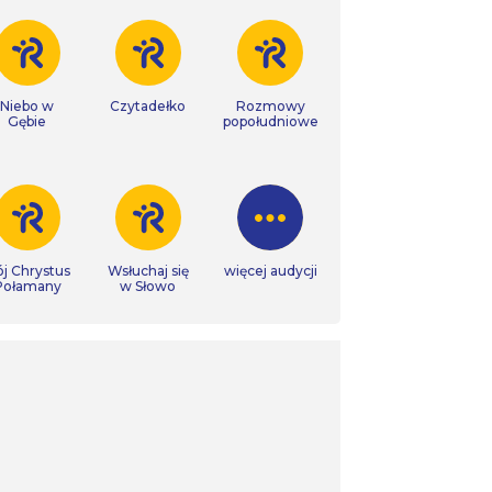
Niebo w
Czytadełko
Rozmowy
Gębie
popołudniowe
j Chrystus
Wsłuchaj się
więcej audycji
Połamany
w Słowo