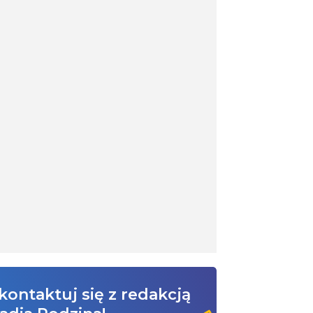
kontaktuj się z redakcją