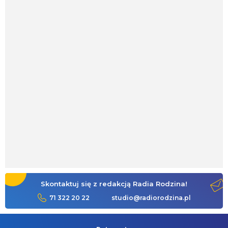
Skontaktuj się z redakcją Radia Rodzina!
71 322 20 22
studio@radiorodzina.pl