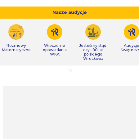
Nasze audycje
Rozmowy
Wieczorne
Jesteśmy stąd,
Audycj
Matematyczne
opowiadania
czyli 80 lat
Świątecz
WKA
polskiego
Wrocławia