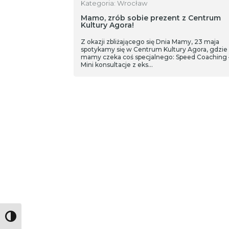
Kategoria: Wrocław
Mamo, zrób sobie prezent z Centrum
Kultury Agora!
Z okazji zbliżającego się Dnia Mamy, 23 maja
spotykamy się w Centrum Kultury Agora, gdzie
mamy czeka coś specjalnego: Speed Coaching 
Mini konsultacje z eks…
Toggle High Contrast