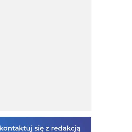
kontaktuj się z redakcją