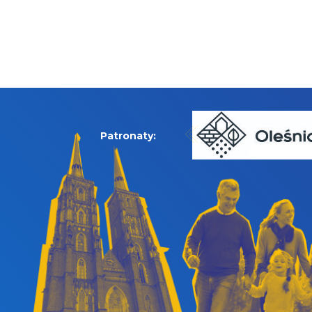
Patronaty: