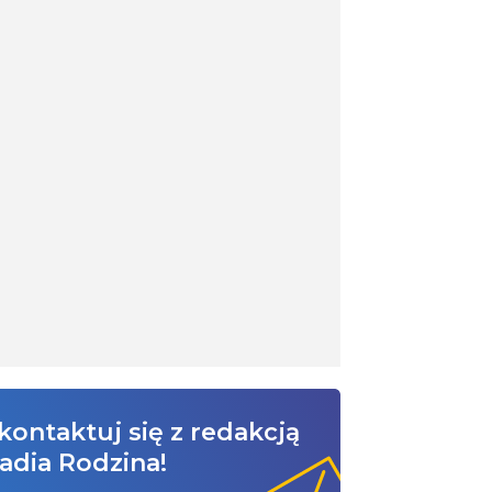
kontaktuj się z redakcją
adia Rodzina!