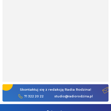
Skontaktuj się z redakcją Radia Rodzina!
71 322 20 22
studio@radiorodzina.pl