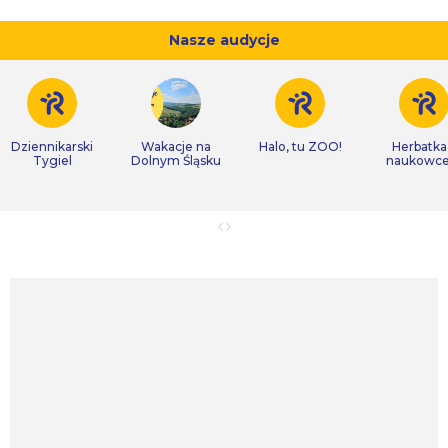
Nasze audycje
Dziennikarski
Wakacje na
Halo, tu ZOO!
Herbatka
Tygiel
Dolnym Śląsku
naukowc