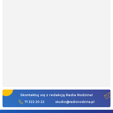
Skontaktuj się z redakcją Radia Rodzina!
71 322 20 22
studio@radiorodzina.pl