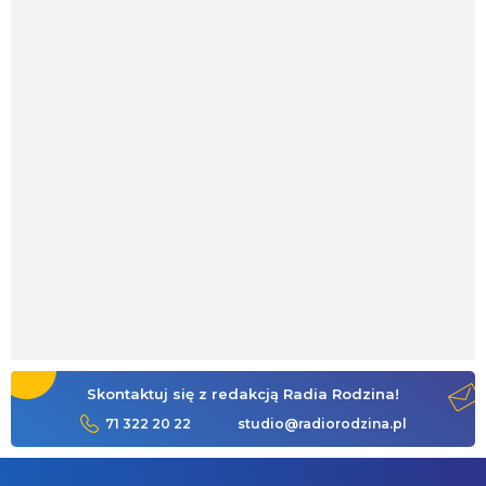
Skontaktuj się z redakcją Radia Rodzina!
71 322 20 22
studio@radiorodzina.pl