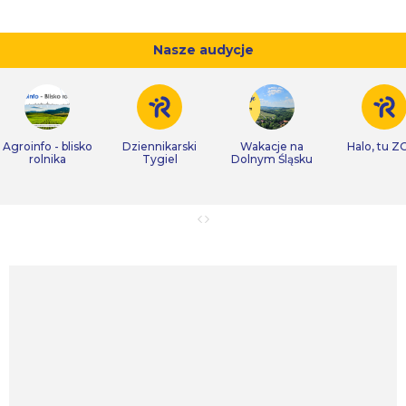
Nasze audycje
Agroinfo - blisko
Dziennikarski
Wakacje na
Halo, tu Z
rolnika
Tygiel
Dolnym Śląsku