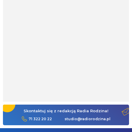
Skontaktuj się z redakcją Radia Rodzina!
71 322 20 22
studio@radiorodzina.pl