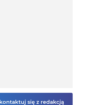
kontaktuj się z redakcją