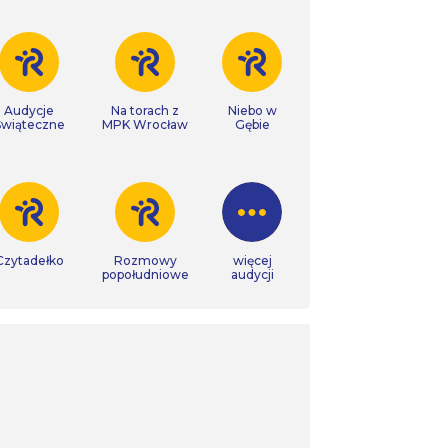
Audycje
Na torach z
Niebo w
Świąteczne
MPK Wrocław
Gębie
Czytadełko
Rozmowy
więcej
popołudniowe
audycji