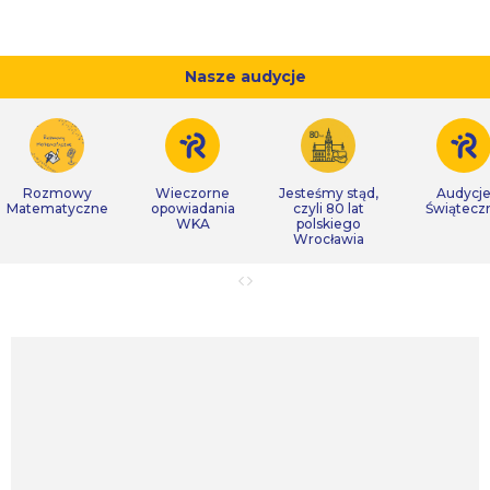
Nasze audycje
Rozmowy
Wieczorne
Jesteśmy stąd,
Audycj
Matematyczne
opowiadania
czyli 80 lat
Świątecz
WKA
polskiego
Wrocławia