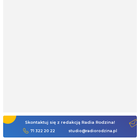
Skontaktuj się z redakcją Radia Rodzina!
71 322 20 22
studio@radiorodzina.pl