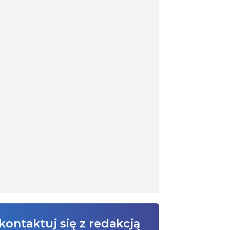
kontaktuj się z redakcją