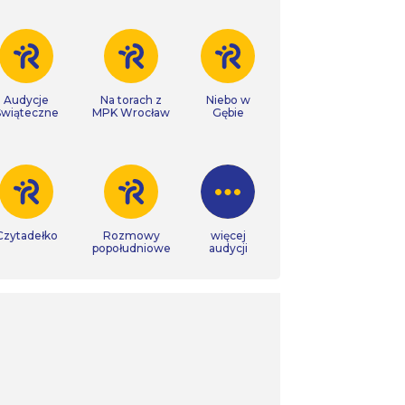
Audycje
Na torach z
Niebo w
Świąteczne
MPK Wrocław
Gębie
Czytadełko
Rozmowy
więcej
popołudniowe
audycji