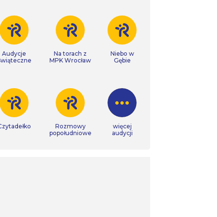
Audycje
Na torach z
Niebo w
Świąteczne
MPK Wrocław
Gębie
Czytadełko
Rozmowy
więcej
popołudniowe
audycji