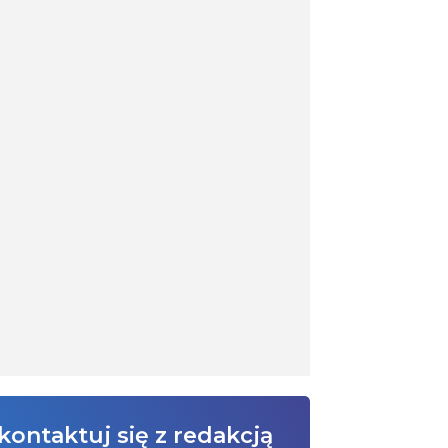
kontaktuj się z redakcją