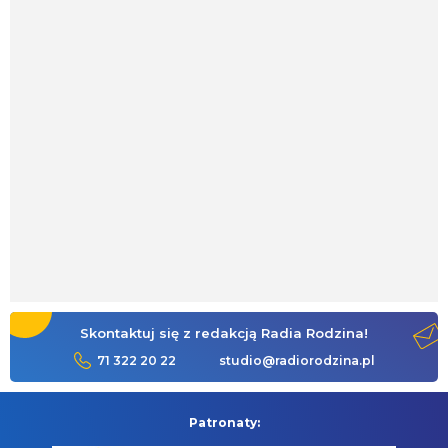
Skontaktuj się z redakcją Radia Rodzina!
71 322 20 22
studio@radiorodzina.pl
Patronaty: