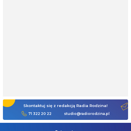
Skontaktuj się z redakcją Radia Rodzina!
71 322 20 22
studio@radiorodzina.pl