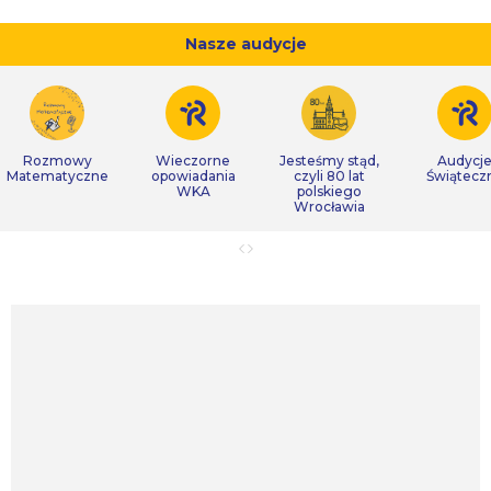
Nasze audycje
Rozmowy
Wieczorne
Jesteśmy stąd,
Audycj
Matematyczne
opowiadania
czyli 80 lat
Świątecz
WKA
polskiego
Wrocławia