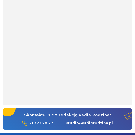
Skontaktuj się z redakcją Radia Rodzina!
71 322 20 22
studio@radiorodzina.pl