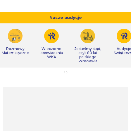
Nasze audycje
Rozmowy
Wieczorne
Jesteśmy stąd,
Audycj
Matematyczne
opowiadania
czyli 80 lat
Świątecz
WKA
polskiego
Wrocławia