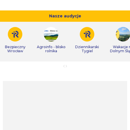
Nasze audycje
Bezpieczny
Agroinfo - blisko
Dziennikarski
Wakacje 
Wrocław
rolnika
Tygiel
Dolnym Śl