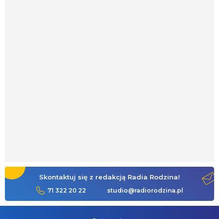
Skontaktuj się z redakcją Radia Rodzina!
71 322 20 22
studio@radiorodzina.pl