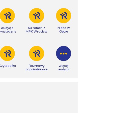
Audycje
Na torach z
Niebo w
Świąteczne
MPK Wrocław
Gębie
Czytadełko
Rozmowy
więcej
popołudniowe
audycji