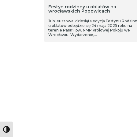
Festyn rodzinny u oblatów na
wrocławskich Popowicach
Jubileuszowa, dziesiąta edycja Festynu Rodzin
u oblatów odbędzie się 24 maja 2025 roku na
terenie Parafii pw. NMP Królowej Pokoju we
Wrocławiu. Wydarzenie,…
Toggle High Contrast