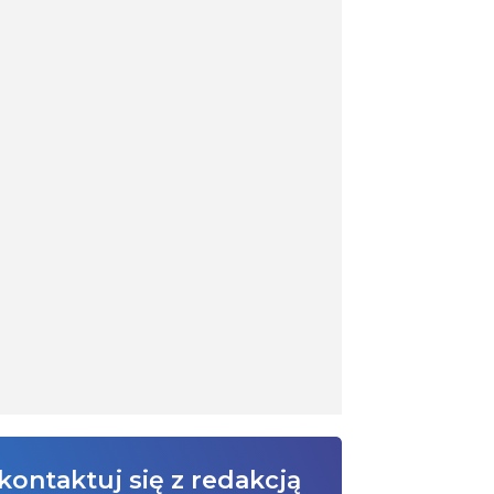
kontaktuj się z redakcją