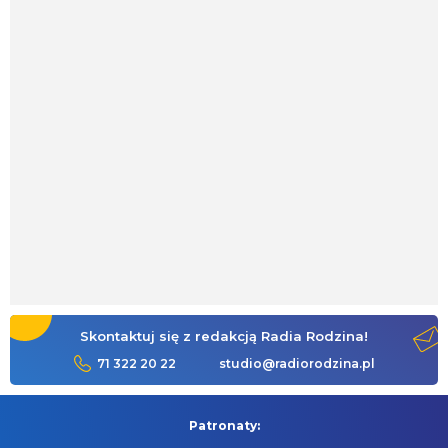
Skontaktuj się z redakcją Radia Rodzina!
71 322 20 22
studio@radiorodzina.pl
Patronaty: