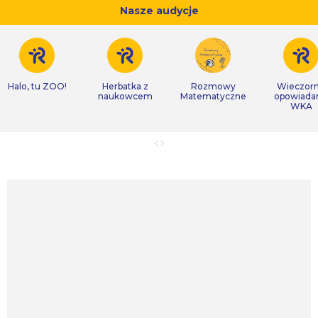
Nasze audycje
Halo, tu ZOO!
Herbatka z
Rozmowy
Wieczor
naukowcem
Matematyczne
opowiada
WKA