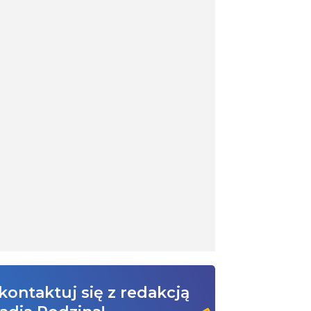
kontaktuj się z redakcją