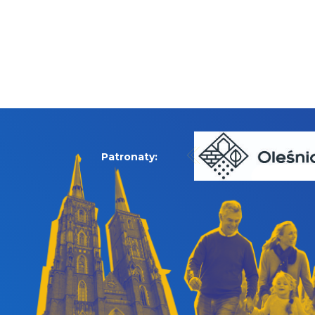
Patronaty: