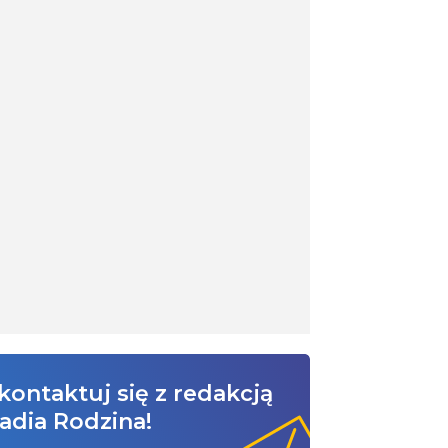
kontaktuj się z redakcją
adia Rodzina!