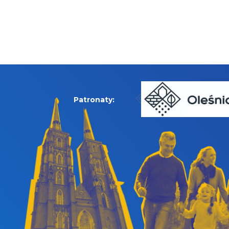
Patronaty: