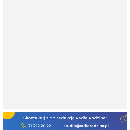
Skontaktuj się z redakcją Radia Rodzina!
71 322 20 22
studio@radiorodzina.pl