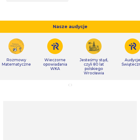
Nasze audycje
Rozmowy
Wieczorne
Jesteśmy stąd,
Audycj
Matematyczne
opowiadania
czyli 80 lat
Świątecz
WKA
polskiego
Wrocławia