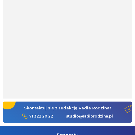
Skontaktuj się z redakcją Radia Rodzina!
71 322 20 22
studio@radiorodzina.pl
Patronaty: