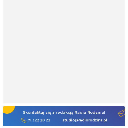
Skontaktuj się z redakcją Radia Rodzina!
71 322 20 22
studio@radiorodzina.pl