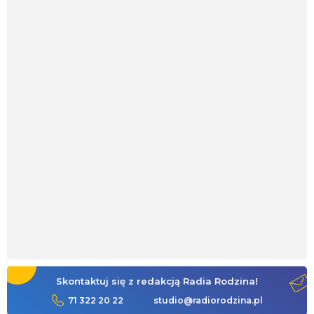
Skontaktuj się z redakcją Radia Rodzina!
71 322 20 22
studio@radiorodzina.pl