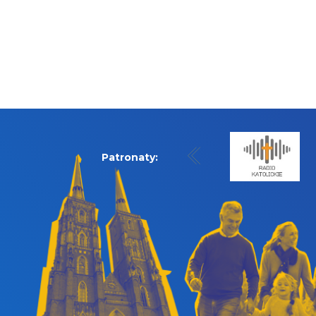
Patronaty: