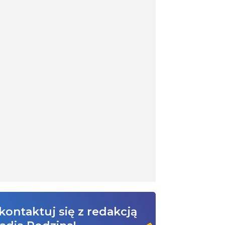
kontaktuj się z redakcją