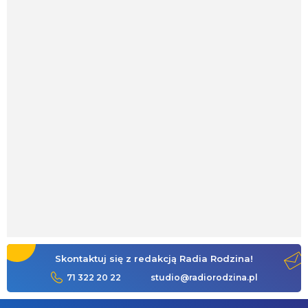
Skontaktuj się z redakcją Radia Rodzina!
71 322 20 22
studio@radiorodzina.pl