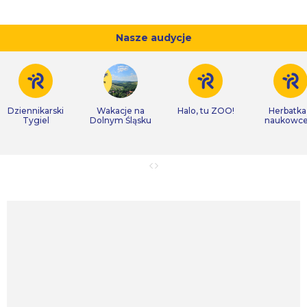
Nasze audycje
Dziennikarski
Wakacje na
Halo, tu ZOO!
Herbatka
Tygiel
Dolnym Śląsku
naukowc