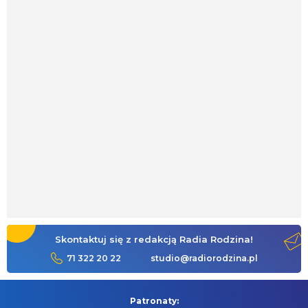
Skontaktuj się z redakcją Radia Rodzina!
71 322 20 22
studio@radiorodzina.pl
Patronaty: