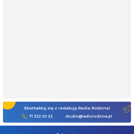
Skontaktuj się z redakcją Radia Rodzina!
71 322 20 22
studio@radiorodzina.pl