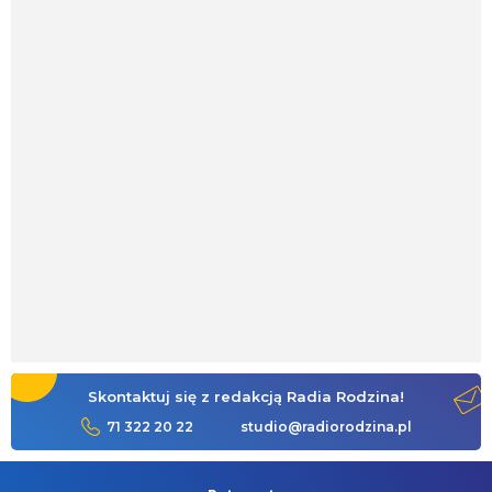
Skontaktuj się z redakcją Radia Rodzina!
71 322 20 22
studio@radiorodzina.pl