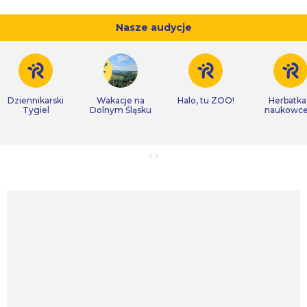
Nasze audycje
Dziennikarski
Wakacje na
Halo, tu ZOO!
Herbatka
Tygiel
Dolnym Śląsku
naukowc