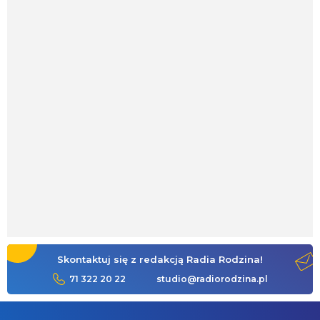
Skontaktuj się z redakcją Radia Rodzina!
71 322 20 22
studio@radiorodzina.pl