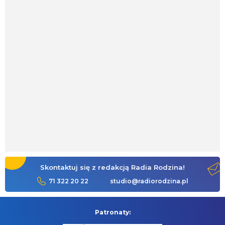
Skontaktuj się z redakcją Radia Rodzina!
71 322 20 22
studio@radiorodzina.pl
Patronaty: