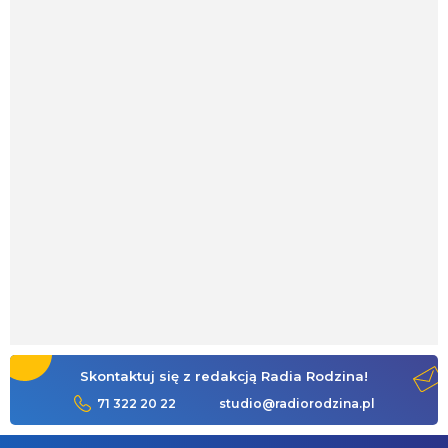
Skontaktuj się z redakcją Radia Rodzina!
71 322 20 22
studio@radiorodzina.pl