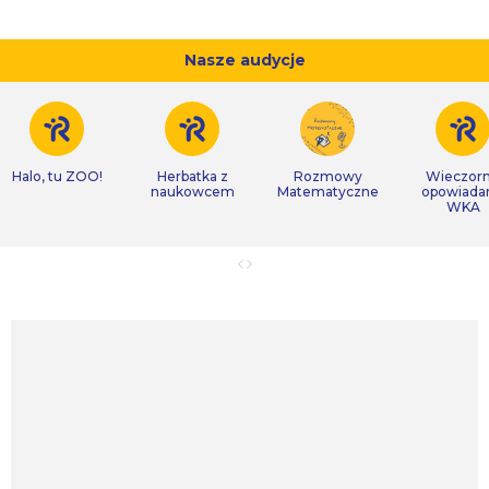
Nasze audycje
Halo, tu ZOO!
Herbatka z
Rozmowy
Wieczor
naukowcem
Matematyczne
opowiada
WKA