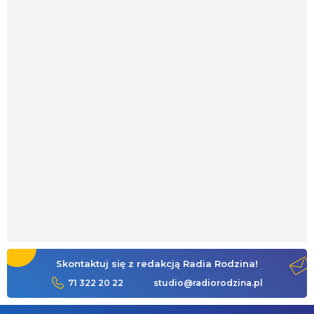
Skontaktuj się z redakcją Radia Rodzina!
71 322 20 22
studio@radiorodzina.pl