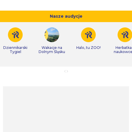
Nasze audycje
Dziennikarski
Wakacje na
Halo, tu ZOO!
Herbatka
Tygiel
Dolnym Śląsku
naukowc