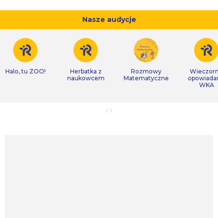
Nasze audycje
Halo, tu ZOO!
Herbatka z
Rozmowy
Wieczor
naukowcem
Matematyczne
opowiada
WKA