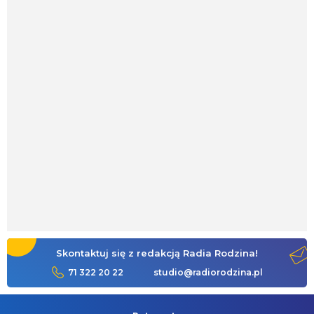
Skontaktuj się z redakcją Radia Rodzina!
71 322 20 22
studio@radiorodzina.pl