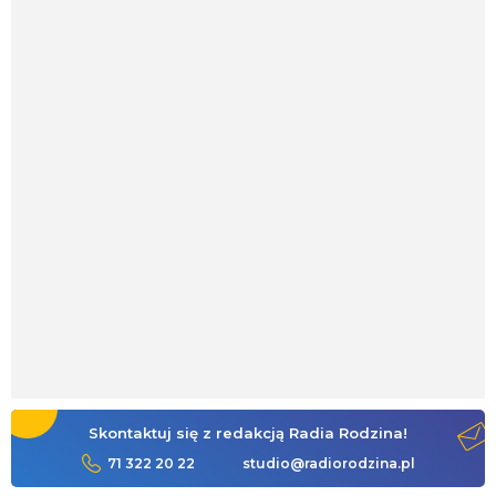
Skontaktuj się z redakcją Radia Rodzina!
71 322 20 22
studio@radiorodzina.pl