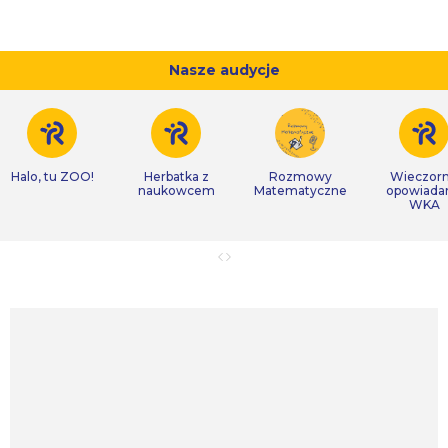
Nasze audycje
Halo, tu ZOO!
Herbatka z
Rozmowy
Wieczor
naukowcem
Matematyczne
opowiada
WKA