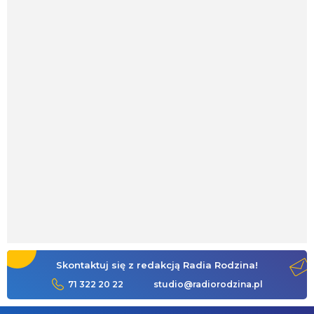
Skontaktuj się z redakcją Radia Rodzina!
71 322 20 22
studio@radiorodzina.pl