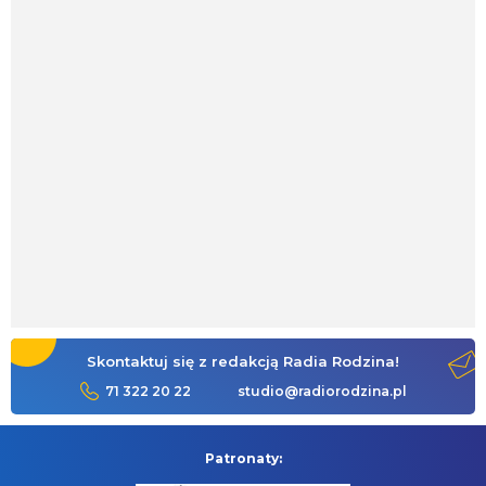
Skontaktuj się z redakcją Radia Rodzina!
71 322 20 22
studio@radiorodzina.pl
Patronaty: