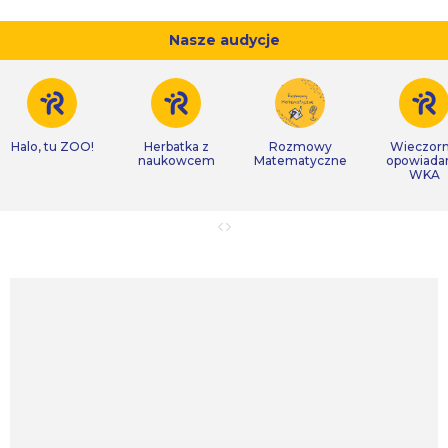
Nasze audycje
Halo, tu ZOO!
Herbatka z
Rozmowy
Wieczor
naukowcem
Matematyczne
opowiada
WKA