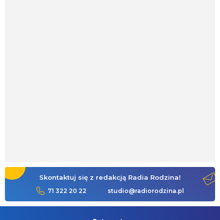
Skontaktuj się z redakcją Radia Rodzina!
71 322 20 22
studio@radiorodzina.pl