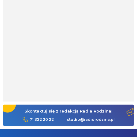
Skontaktuj się z redakcją Radia Rodzina!
71 322 20 22
studio@radiorodzina.pl