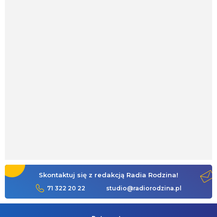
Skontaktuj się z redakcją Radia Rodzina!
71 322 20 22
studio@radiorodzina.pl