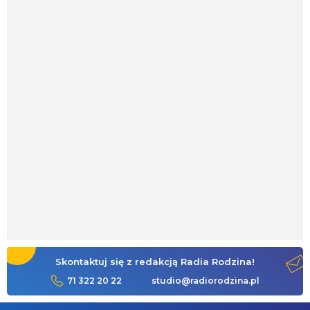
Skontaktuj się z redakcją Radia Rodzina!
71 322 20 22
studio@radiorodzina.pl