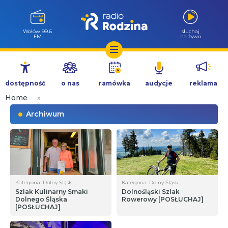
Wołów 99.6
słuchaj
FM
na żywo
Przejdź
do
dostępność
o nas
ramówka
audycje
reklama
treści
Home
»
Archiwum
Kategoria: Dolny Śląsk
Kategoria: Dolny Śląsk
Szlak Kulinarny Smaki
Dolnośląski Szlak
Dolnego Śląska
Rowerowy [POSŁUCHAJ]
[POSŁUCHAJ]