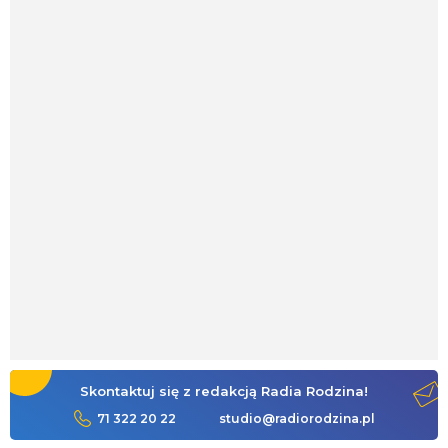
Skontaktuj się z redakcją Radia Rodzina!
71 322 20 22
studio@radiorodzina.pl