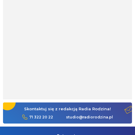
Skontaktuj się z redakcją Radia Rodzina!
71 322 20 22
studio@radiorodzina.pl