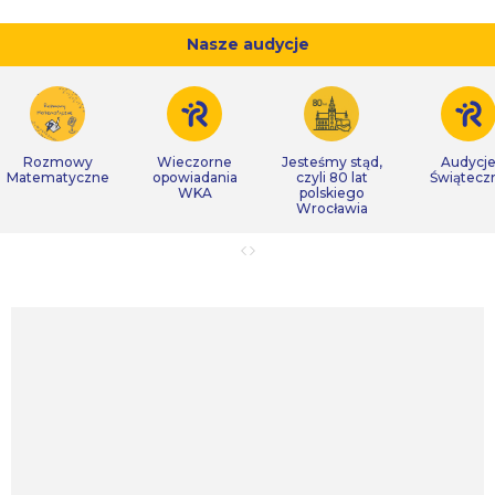
Nasze audycje
Rozmowy
Wieczorne
Jesteśmy stąd,
Audycj
Matematyczne
opowiadania
czyli 80 lat
Świątecz
WKA
polskiego
Wrocławia