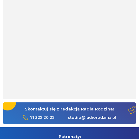
Skontaktuj się z redakcją Radia Rodzina!
71 322 20 22
studio@radiorodzina.pl
Patronaty: