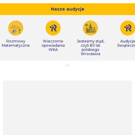
Nasze audycje
Rozmowy
Wieczorne
Jesteśmy stąd,
Audycj
Matematyczne
opowiadania
czyli 80 lat
Świątecz
WKA
polskiego
Wrocławia