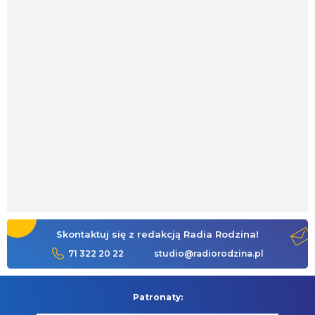
Skontaktuj się z redakcją Radia Rodzina!
71 322 20 22
studio@radiorodzina.pl
Patronaty: